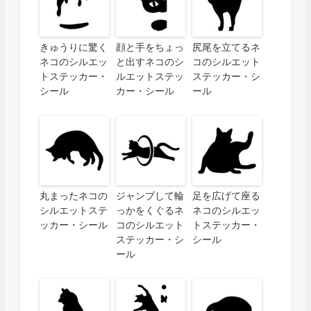
きゅうりに驚く
顔と手をちょっ
尻尾を立てるネ
ネコのシルエッ
と出すネコのシ
コのシルエット
トステッカー・
ルエットステッ
ステッカー・シ
シール
カー・シール
ール
丸まったネコの
ジャンプして輪
足を広げて座る
シルエットステ
っかをくぐるネ
ネコのシルエッ
ッカー・シール
コのシルエット
トステッカー・
ステッカー・シ
シール
ール