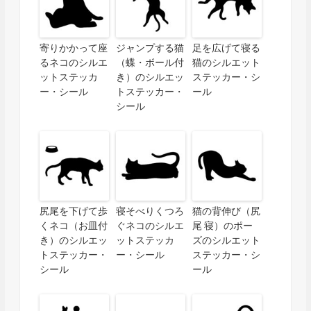
寄りかかって座
ジャンプする猫
足を広げて寝る
るネコのシルエ
（蝶・ボール付
猫のシルエット
ットステッカ
き）のシルエッ
ステッカー・シ
ー・シール
トステッカー・
ール
シール
尻尾を下げて歩
寝そべりくつろ
猫の背伸び（尻
くネコ（お皿付
ぐネコのシルエ
尾 寝）のポー
き）のシルエッ
ットステッカ
ズのシルエット
トステッカー・
ー・シール
ステッカー・シ
シール
ール