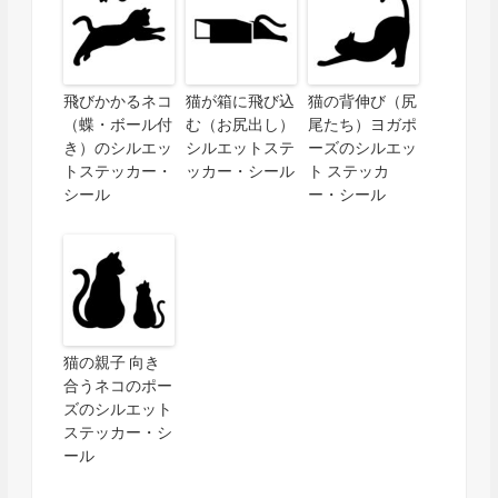
飛びかかるネコ
猫が箱に飛び込
猫の背伸び（尻
（蝶・ボール付
む（お尻出し）
尾たち）ヨガポ
き）のシルエッ
シルエットステ
ーズのシルエッ
トステッカー・
ッカー・シール
ト ステッカ
シール
ー・シール
猫の親子 向き
合うネコのポー
ズのシルエット
ステッカー・シ
ール